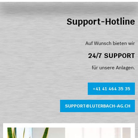
Support-Hotline
Auf Wunsch bieten wir
24/7 SUPPORT
für unsere Anlagen.
+41 41 464 35 35
SUPPORT@LUTERBACH-AG.CH