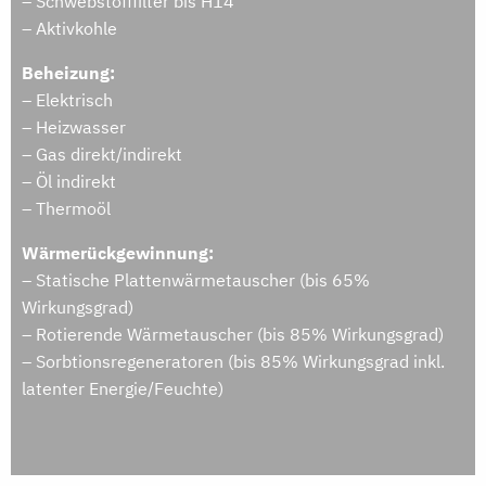
– Schwebstofffilter bis H14
– Aktivkohle
Beheizung:
– Elektrisch
– Heizwasser
– Gas direkt/indirekt
– Öl indirekt
– Thermoöl
Wärmerückgewinnung:
– Statische Plattenwärmetauscher (bis 65%
Wirkungsgrad)
– Rotierende Wärmetauscher (bis 85% Wirkungsgrad)
– Sorbtionsregeneratoren (bis 85% Wirkungsgrad inkl.
latenter Energie/Feuchte)