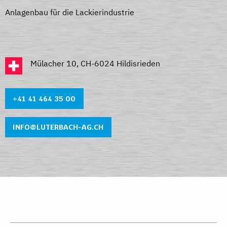
Anlagenbau für die Lackierindustrie
Mülacher 10, CH-6024 Hildisrieden
+41 41 464 35 0
0
INFO@LUTERBACH-AG.CH