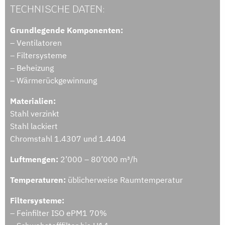
TECHNISCHE DATEN:
Grundlegende Komponenten:
– Ventilatoren
– Filtersysteme
– Beheizung
– Wärmerückgewinnung
Materialien:
Stahl verzinkt
Stahl lackiert
Chromstahl 1.4307 und 1.4404
Luftmengen:
2’000 – 80’000 m³/h
Temperaturen:
üblicherweise Raumtemperatur
Filtersysteme:
– Feinfilter ISO ePM1 70%