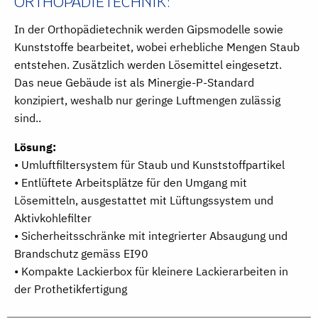
ORTHOPÄDIETECHNIK:
In der Orthopädietechnik werden Gipsmodelle sowie
Kunststoffe bearbeitet, wobei erhebliche Mengen Staub
entstehen. Zusätzlich werden Lösemittel eingesetzt.
Das neue Gebäude ist als
Minergie-P-Standard
konzipiert, weshalb nur geringe Luftmengen zulässig
sind..
Lösung:
• Umluftfiltersystem für Staub und Kunststoffpartikel
• Entlüftete Arbeitsplätze für den Umgang mit
Lösemitteln, ausgestattet mit Lüftungssystem und
Aktivkohlefilter
• Sicherheitsschränke mit integrierter Absaugung und
Brandschutz gemäss EI90
• Kompakte Lackierbox für kleinere Lackierarbeiten in
der Prothetikfertigung