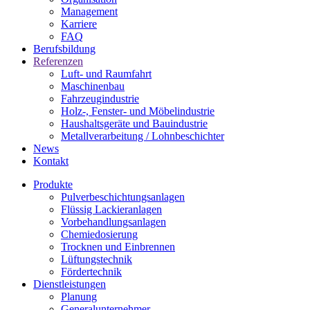
Management
Karriere
FAQ
Berufsbildung
Referenzen
Luft- und Raumfahrt
Maschinenbau
Fahrzeugindustrie
Holz-, Fenster- und Möbelindustrie
Haushaltsgeräte und Bauindustrie
Metallverarbeitung / Lohnbeschichter
News
Kontakt
Produkte
Pulverbeschichtungsanlagen
Flüssig Lackieranlagen
Vorbehandlungsanlagen
Chemiedosierung
Trocknen und Einbrennen
Lüftungstechnik
Fördertechnik
Dienstleistungen
Planung
Generalunternehmer