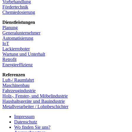
Vorbehandlung
Fördertechnik
Chemiedosierung
Dienstleistungen
Planung
Generalunternehmer
Automatisierung
IoT
Lackierroboter
Wartung und Unterhalt
Retrofit
Energieeffizienz
Referenzen
Luft-/ Raumfahrt
Maschinenbau
Fahrzeugindustrie
Holz-, Fenster- und Möbelindustrie
Haushaltsgeräte und Bauindustrie
Metallverarbeiter / Lohnbeschichter
Impressum
Datenschutz
Wo finden Sie uns?