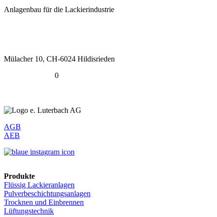
Anlagenbau für die Lackierindustrie
Mülacher 10, CH-6024 Hildisrieden
+41 41 464 35 0
0
info@luterbach-ag.ch
AGB
AEB
Produkte
Flüssig Lackieranlagen
Pulverbeschichtungs­anlagen
Trocknen und Einbrennen
Lüftungstechnik