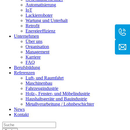
Automatisierung
IoT
Lackierroboter
Wartung und Unterhalt
Retrofit
Energieeffizienz
Unternehmen
Über uns
Organisation
Management
Karriere
FAQ
Berufsbildung
Referenzen
Luft- und Raumfahrt
Maschinenbau
Fahrzeugindustrie
Holz-, Fenster- und Möbelindustrie
Haushaltsgeräte und Bauindustrie
Metallverarbeitung / Lohnbeschichter
News
Kontakt