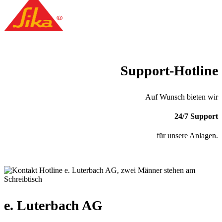
Support-Hotline
Auf Wunsch bieten wir
24/7 Support
für unsere Anlagen.
+41 41 464 35 35
support@luterbach-ag.ch
e. Luterbach AG