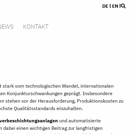
DE
|
EN
|
NEWS
KONTAKT
t stark vom technologischen Wandel, internationalen
len Konjunkturschwankungen geprägt. Insbesondere
en stehen vor der Herausforderung, Produktionskosten zu
öchste Qualitätsstandards einzuhalten.
verbeschichtungsanlagen
und automatisierte
 dabei einen wichtigen Beitrag zur langfristigen