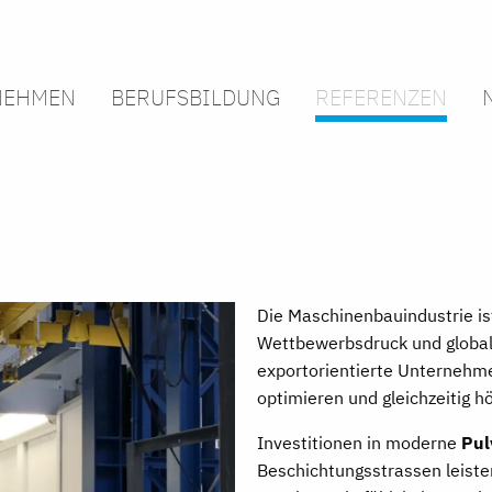
NEHMEN
BERUFSBILDUNG
REFERENZEN
Die Maschinenbauindustrie is
Wettbewerbsdruck und globa
exportorientierte Unternehm
optimieren und gleichzeitig h
Investitionen in moderne
Pul
Beschichtungsstrassen leisten