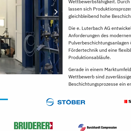
Wettbewerbsfähigkeit. Durch
lassen sich Produktionsproze
gleichbleibend hohe Beschicht
Die e. Luterbach AG entwickel
Anforderungen des modernen
Pulverbeschichtungsanlagen ü
Fördertechnik und eine flexi
Produktionsabläufe.
Gerade in einem Marktumfeld
Wettbewerb sind zuverlässige,
Beschichtungsprozesse ein en