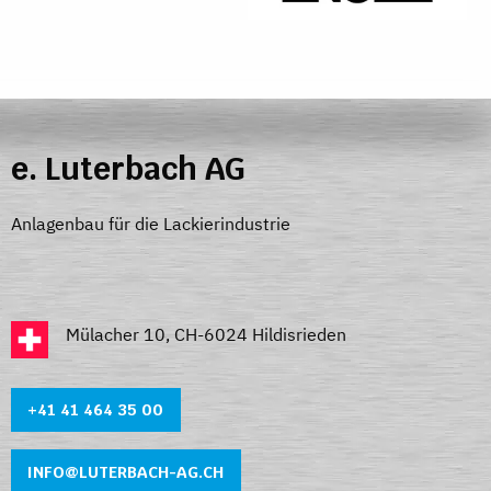
e. Luterbach AG
Anlagenbau für die Lackierindustrie
Mülacher 10, CH-6024 Hildisrieden
+41 41 464 35 0
0
INFO@LUTERBACH-AG.CH