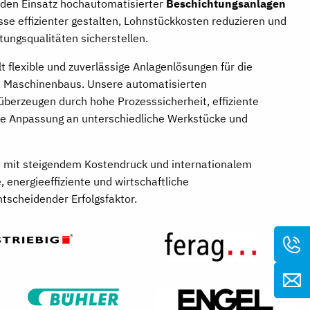
 den Einsatz hochautomatisierter
Beschichtungsanlagen
sse effizienter gestalten, Lohnstückkosten reduzieren und
ungsqualitäten sicherstellen.
t flexible und zuverlässige Anlagenlösungen für die
 Maschinenbaus. Unsere automatisierten
berzeugen durch hohe Prozesssicherheit, effiziente
ble Anpassung an unterschiedliche Werkstücke und
 mit steigendem Kostendruck und internationalem
 energieeffiziente und wirtschaftliche
tscheidender Erfolgsfaktor.