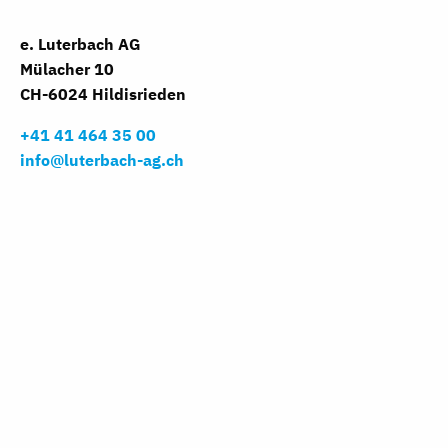
e. Luterbach AG
Mülacher 10
CH-6024 Hildisrieden
+41 41 464 35 00
info@luterbach-ag.ch