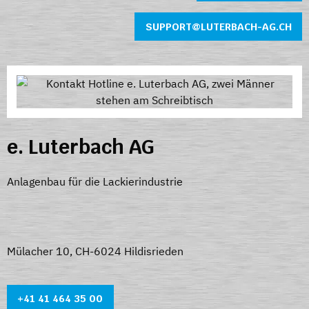
SUPPORT@LUTERBACH-AG.CH
e. Luterbach AG
Anlagenbau für die Lackierindustrie
Mülacher 10, CH-6024 Hildisrieden
+41 41 464 35 0
0