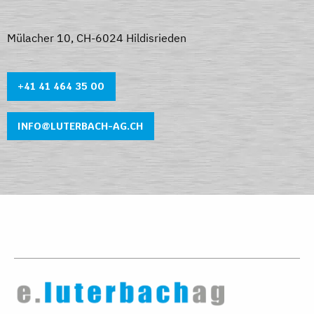
Mülacher 10, CH-6024 Hildisrieden
+41 41 464 35 0
0
INFO@LUTERBACH-AG.CH