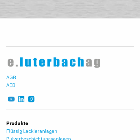
AGB
AEB
Produkte
Flüssig Lackieranlagen
Pulverbeschichtungs­anlagen