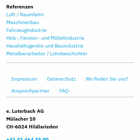
Referenzen
Luft-/ Raumfahrt
Maschinenbau
Fahrzeugindustrie
Holz-, Fenster- und Möbelindustrie
Haushaltsgeräte und Bauindustrie
Metallverarbeiter / Lohnbeschichter
Impressum
Datenschutz
Wo finden Sie uns?
Ansprechpartner
FAQ
e. Luterbach AG
Mülacher 10
CH-6024 Hildisrieden
+41 41 464 35 00