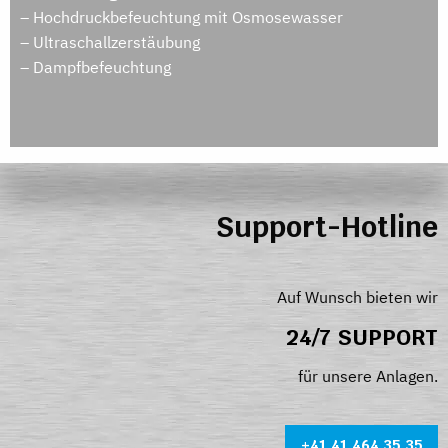
– Hochdruckbefeuchtung mit Osmosewasser
– Ultraschallzerstäubung
– Dampfbefeuchtung
Support-Hotline
Auf Wunsch bieten wir
24/7 SUPPORT
für unsere Anlagen.
+41 41 464 35 35