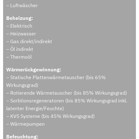
– Luftwäscher
Beheizung:
– Elektrisch
– Heizwasser
– Gas direkt/indirekt
– Öl indirekt
– Thermoöl
Wärmerückgewinnung:
– Statische Plattenwärmetauscher (bis 65%
Wirkungsgrad)
– Rotierende Wärmetauscher (bis 85% Wirkungsgrad)
– Sorbtionsregeneratoren (bis 85% Wirkungsgrad inkl.
latenter Energie/Feuchte)
– KVS Systeme (bis 45% Wirkungsgrad)
– Wärmepumpen
Befeuchtung: