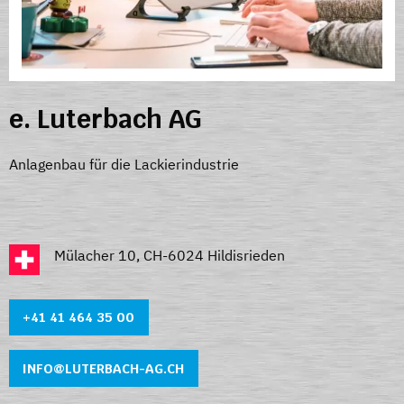
e. Luterbach AG
Anlagenbau für die Lackierindustrie
Mülacher 10, CH-6024 Hildisrieden
+41 41 464 35 0
0
INFO@LUTERBACH-AG.CH