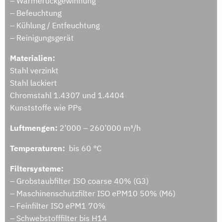
– Wärmerückgewinnung
– Befeuchtung
– Kühlung / Entfeuchtung
– Reinigungsgerät
Materialien:
Stahl verzinkt
Stahl lackiert
Chromstahl 1.4307 und 1.4404
Kunststoffe wie PPs
Luftmengen:
2’000 – 260’000 m³/h
Temperaturen:
bis 60 °C
Filtersysteme:
– Grobstaubfilter ISO coarse 40% (G3)
– Maschinenschutzfilter ISO ePM10 50% (M6)
– Feinfilter ISO ePM1 70%
– Schwebstofffilter bis H14