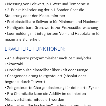
• Messung von Leitwert, pH-Wert und Temperatur
• 2-Punkt-Kalibrierung der pH-Sonden über die
Steuerung oder den Messumformer
• Frei einstellbare Sollwerte für Minimum und Maximum
• Konfigurierbare Grenzwerte zur Prozessüberwachung
• Leermeldung mit integriertem Vor- und Hauptalarm für
maximale Sicherheit
ERWEITERE FUNKTIONEN:
• Anlaufsperre programmierbar nach Zeit und/oder
Taktanzahl
• Dosierimpulse einstellbar über Zeit oder Menge
• Chargendosierung taktgesteuert (absolut oder
begrenzt durch Istwert)
• Zeitgesteuerte Chargendosierung für definierte Zyklen
• Pro Chemikalie kann ein Additiv im definierten
Mischverhältnis mitdosiert werden
• Manuelles „Nachschärfen“ zur Feinjustierung des