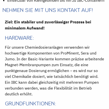
Einsetzbar von Kleingebinden bis hin zu IBC-Containern
NEHMEN SIE MIT UNS KONTAKT AUF!
Ziel: Ein stabiler und zuverlässiger Prozess bei
minimalem Aufwand!
HARDWARE:
Für unsere Chemiedosieranlagen verwenden wir
hochwertige Komponenten von ProMinent, Sera und
Jumo. In der Basic-Variante kommen präzise arbeitende
Magnet-Membranpumpen zum Einsatz, die eine
punktgenaue Dosierung ermöglichen – es wird nur so
viel Chemikalie dosiert, wie tatsächlich benötigt wird.
Ein IBC kann dabei gleichzeitig mit mehreren Pumpen
verbunden werden, was die Flexibilität im Betrieb
deutlich erhöht.
GRUNDFUNKTIONEN: