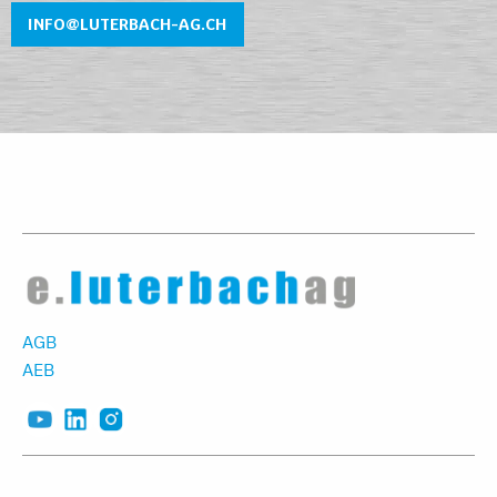
INFO@LUTERBACH-AG.CH
AGB
AEB