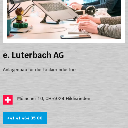
e. Luterbach AG
Anlagenbau für die Lackierindustrie
Mülacher 10, CH-6024 Hildisrieden
+41 41 464 35 0
0