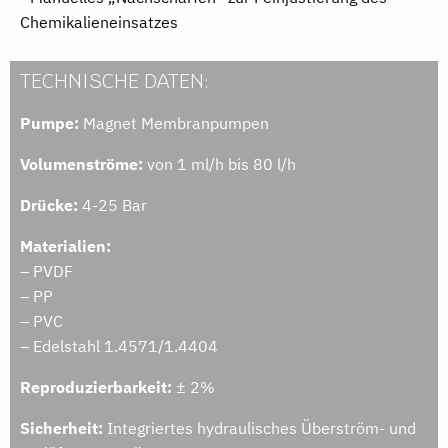
Chemikalieneinsatzes
TECHNISCHE DATEN:
Pumpe:
Magnet Membranpumpen
Volumenströme:
von 1 ml/h bis 80 l/h
Drücke:
4-25 Bar
Materialien:
– PVDF
– PP
– PVC
– Edelstahl 1.4571/1.4404
Reproduzierbarkeit:
± 2%
Sicherheit:
Integriertes hydraulisches Überström- und