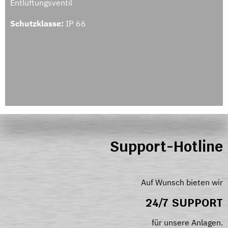
Entlüftungsventil
Schutzklasse:
IP 66
Support-Hotline
Auf Wunsch bieten wir
24/7 SUPPORT
für unsere Anlagen.