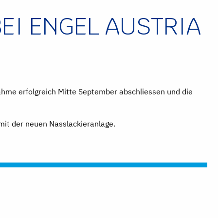
EI ENGEL AUSTRIA
ahme erfolgreich Mitte September abschliessen und die
 mit der neuen Nasslackieranlage.
EICHER MONTAGEABSCHLUSS BEI DER FIRMA GRIESSER AG