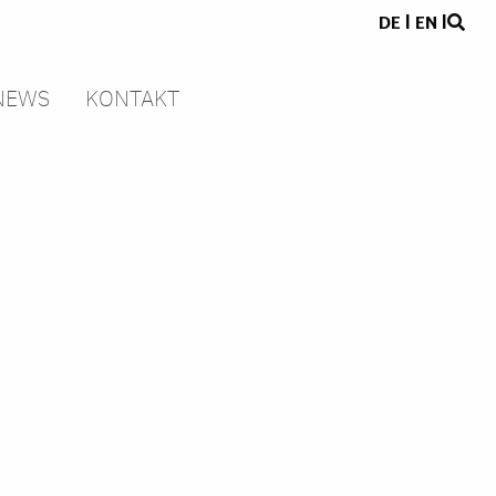
DE
|
EN
|
NEWS
KONTAKT