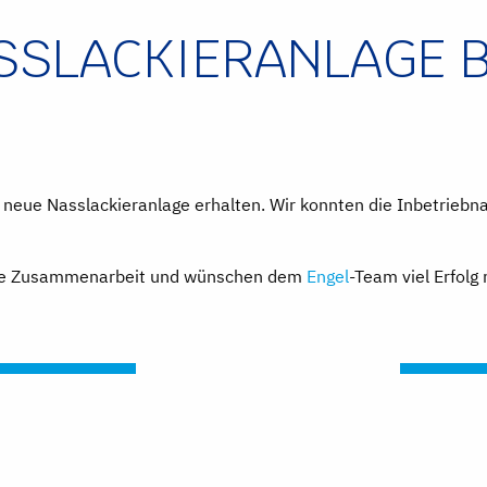
SSLACKIERANLAGE B
 neue Nasslackieranlage erhalten. Wir konnten die Inbetriebn
slose Zusammenarbeit und wünschen dem
Engel
-Team viel Erfolg
N EINGESTIEGEN
ERFOLGR