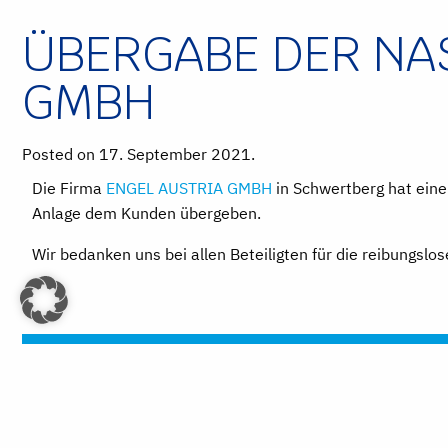
ÜBERGABE DER NA
GMBH
Posted on 17. September 2021.
Die Firma
ENGEL AUSTRIA GMBH
in Schwertberg hat eine
Anlage dem Kunden übergeben.
Wir bedanken uns bei allen Beteiligten für die reibung
DIE MEYER BLECHTECHNIK AG IST INS PULVERBESCHICHTE