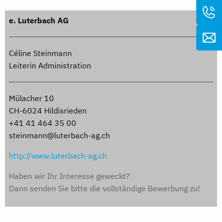
e. Luterbach AG
Céline Steinmann
Leiterin Administration
Mülacher 10
CH-6024 Hildisrieden
+41 41 464 35 00
steinmann@luterbach-ag.ch
http://www.luterbach-ag.ch
Haben wir Ihr Interesse geweckt?
Dann senden Sie bitte die vollständige Bewerbung zu!