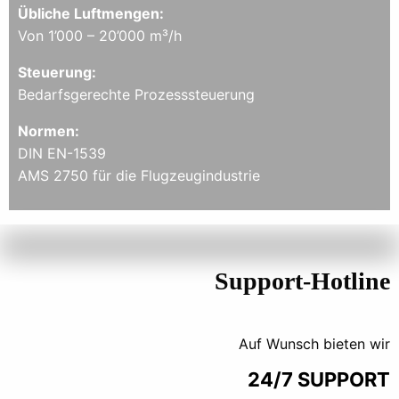
Übliche Luftmengen:
Von 1’000 – 20’000 m³/h
Steuerung:
Bedarfsgerechte Prozesssteuerung
Normen:
DIN EN-1539
AMS 2750 für die Flugzeugindustrie
Support-Hotline
Auf Wunsch bieten wir
24/7 SUPPORT