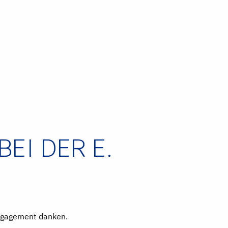
EI DER E.
 Engagement danken.