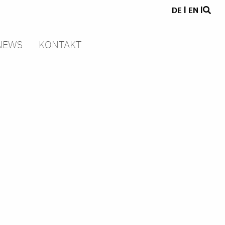
DE
|
EN
|
NEWS
KONTAKT