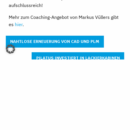
aufschlussreich!
Mehr zum Coaching-Angebot von Markus Vüllers gibt
es
hier
.
NAHTLOSE ERNEUERUNG VON CAD UND PLM
PILATUS INVESTIERT IN LACKIERKABINEN
AGB