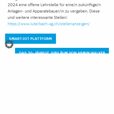
2024 eine offene Lehrstelle für eine/n zukünftige/n
Anlagen- und Apparatebauer/in zu vergeben. Diese
und weitere interessante Stellen:
https://www.luterbach-ag.ch/stellenanzeigen/
SMART:IOT PLATTFORM
DAS 20-JÄHRIGE JUBILÄUM VON ARMIN WALKER
GTC