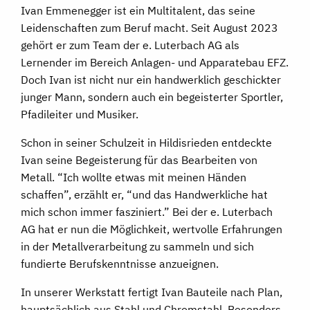
Ivan Emmenegger ist ein Multitalent, das seine
Leidenschaften zum Beruf macht. Seit August 2023
gehört er zum Team der e. Luterbach AG als
Lernender im Bereich Anlagen- und Apparatebau EFZ.
Doch Ivan ist nicht nur ein handwerklich geschickter
junger Mann, sondern auch ein begeisterter Sportler,
Pfadileiter und Musiker.
Schon in seiner Schulzeit in Hildisrieden entdeckte
Ivan seine Begeisterung für das Bearbeiten von
Metall. “Ich wollte etwas mit meinen Händen
schaffen”, erzählt er, “und das Handwerkliche hat
mich schon immer fasziniert.” Bei der e. Luterbach
AG hat er nun die Möglichkeit, wertvolle Erfahrungen
in der Metallverarbeitung zu sammeln und sich
fundierte Berufskenntnisse anzueignen.
In unserer Werkstatt fertigt Ivan Bauteile nach Plan,
hauptsächlich aus Stahl und Chromstahl. Besonders