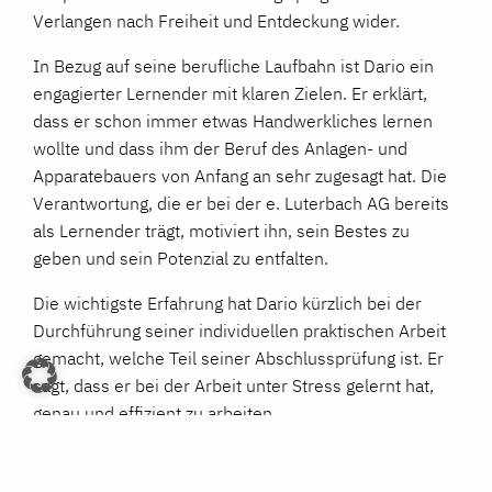
Verlangen nach Freiheit und Entdeckung wider.
In Bezug auf seine berufliche Laufbahn ist Dario ein
engagierter Lernender mit klaren Zielen. Er erklärt,
dass er schon immer etwas Handwerkliches lernen
wollte und dass ihm der Beruf des Anlagen- und
Apparatebauers von Anfang an sehr zugesagt hat. Die
Verantwortung, die er bei der e. Luterbach AG bereits
als Lernender trägt, motiviert ihn, sein Bestes zu
geben und sein Potenzial zu entfalten.
Die wichtigste Erfahrung hat Dario kürzlich bei der
Durchführung seiner individuellen praktischen Arbeit
gemacht, welche Teil seiner Abschlussprüfung ist. Er
sagt, dass er bei der Arbeit unter Stress gelernt hat,
genau und effizient zu arbeiten.
Seine Zeit bei der e. Luterbach AG hat Dario positiv
geprägt. Seit seinem Eintritt im August 2020 hat er